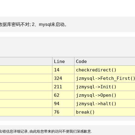
据库密码不对; 2、mysql未启动。
Line
Code
14
checkredirect()
324
jzmysql->Fetch_First(
211
jzmysql->Init()
62
jzmysql->Open()
94
jzmysql->halt()
76
break()
出错信息详细记录, 由此给您带来的访问不便我们深感歉意.