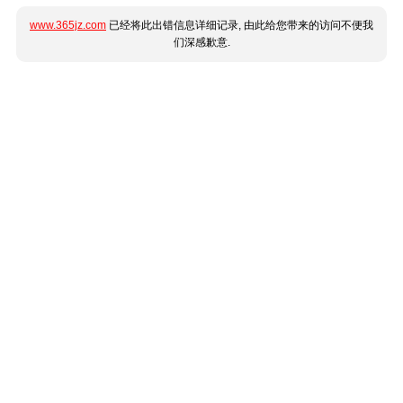
www.365jz.com
已经将此出错信息详细记录, 由此给您带来的访问不便我
们深感歉意.