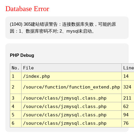
Database Error
(1040) 365建站错误警告：连接数据库失败，可能的原
因：1、数据库密码不对; 2、mysql未启动。
PHP Debug
No.
File
Line
1
/index.php
14
2
/source/function/function_extend.php
324
3
/source/class/jzmysql.class.php
211
4
/source/class/jzmysql.class.php
62
5
/source/class/jzmysql.class.php
94
6
/source/class/jzmysql.class.php
76