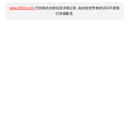
www.365jz.com
已经将此出错信息详细记录, 由此给您带来的访问不便我
们深感歉意.