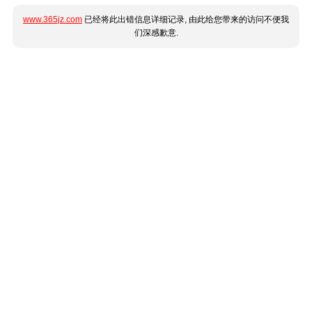
www.365jz.com
已经将此出错信息详细记录, 由此给您带来的访问不便我
们深感歉意.