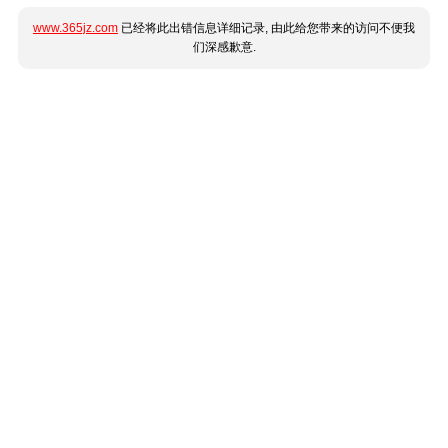
www.365jz.com
已经将此出错信息详细记录, 由此给您带来的访问不便我
们深感歉意.