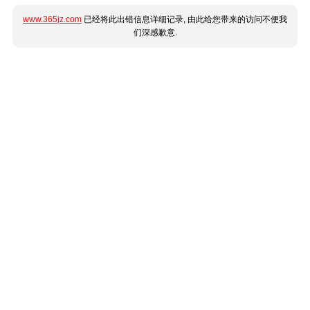
www.365jz.com
已经将此出错信息详细记录, 由此给您带来的访问不便我
们深感歉意.