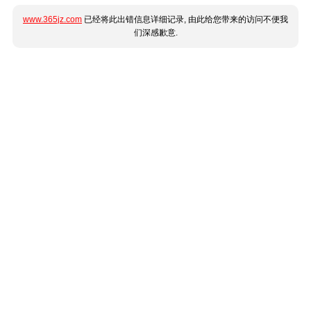
www.365jz.com
已经将此出错信息详细记录, 由此给您带来的访问不便我
们深感歉意.