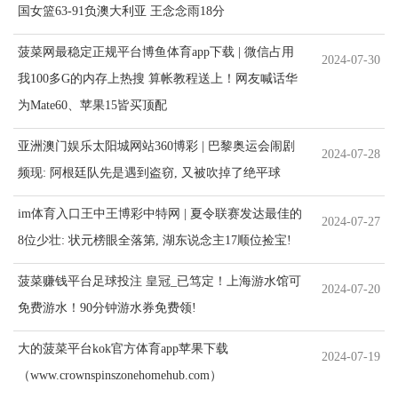
国女篮63-91负澳大利亚 王念念雨18分
菠菜网最稳定正规平台博鱼体育app下载 | 微信占用
2024-07-30
我100多G的内存上热搜 算帐教程送上！网友喊话华
为Mate60、苹果15皆买顶配
亚洲澳门娱乐太阳城网站360博彩 | 巴黎奥运会闹剧
2024-07-28
频现: 阿根廷队先是遇到盗窃, 又被吹掉了绝平球
im体育入口王中王博彩中特网 | 夏令联赛发达最佳的
2024-07-27
8位少壮: 状元榜眼全落第, 湖东说念主17顺位捡宝!
菠菜赚钱平台足球投注 皇冠_已笃定！上海游水馆可
2024-07-20
免费游水！90分钟游水券免费领!
大的菠菜平台kok官方体育app苹果下载
2024-07-19
（www.crownspinszonehomehub.com）