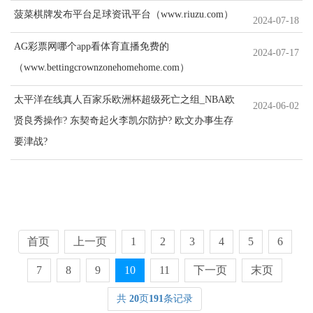
菠菜棋牌发布平台足球资讯平台（www.riuzu.com）
2024-07-18
AG彩票网哪个app看体育直播免费的
2024-07-17
（www.bettingcrownzonehomehome.com）
太平洋在线真人百家乐欧洲杯超级死亡之组_NBA欧
2024-06-02
贤良秀操作? 东契奇起火李凯尔防护? 欧文办事生存
要津战?
首页
上一页
1
2
3
4
5
6
7
8
9
10
11
下一页
末页
共
20
页
191
条记录