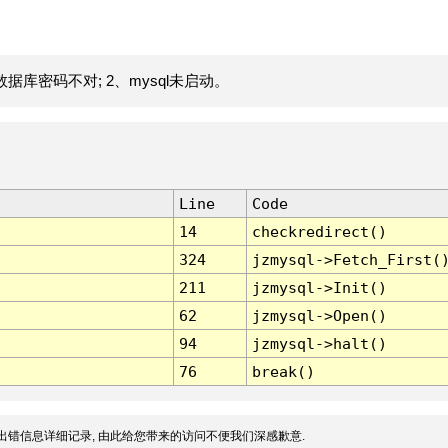
据库密码不对; 2、mysql未启动。
Line
Code
14
checkredirect()
324
jzmysql->Fetch_First(
211
jzmysql->Init()
62
jzmysql->Open()
94
jzmysql->halt()
76
break()
出错信息详细记录, 由此给您带来的访问不便我们深感歉意.