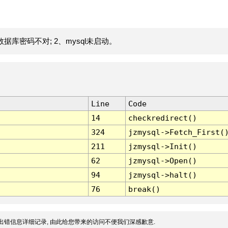
据库密码不对; 2、mysql未启动。
Line
Code
14
checkredirect()
324
jzmysql->Fetch_First(
211
jzmysql->Init()
62
jzmysql->Open()
94
jzmysql->halt()
76
break()
出错信息详细记录, 由此给您带来的访问不便我们深感歉意.