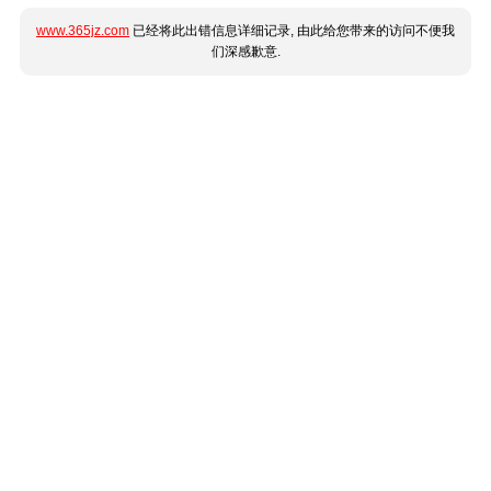
www.365jz.com
已经将此出错信息详细记录, 由此给您带来的访问不便我
们深感歉意.